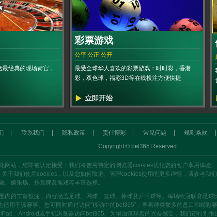
彩票游戏
公平 公正 公开
括最经典的现场荷官，
最受全球华人喜欢的彩票游戏：时时彩，香港
彩，双色球，福彩3D等在线投注方便快捷
们
|
联系我们
|
隐私政策
|
责任博彩
|
常见问题
|
规则条款
Copyright © bet365 Reserved
网站，您即被认定接受：我们将使用特定的浏览器cookies优化您的客户享用体验。bet
s。关于我们使用cookies，以及您如何取消、管理cookies使用的更多详情，请参考我们
融、娱乐场、扑克牌及游戏等丰富选择。
围内的丰富投注，内容涵盖足球、网球、篮球、棒球及乒乓球等。每场欧冠联赛足球比
也适用于该赛事。您可同时通过访问“移动中的bet365”，查看种类繁多的盘口和精
、iPad、Android或手机浏览器访问bet365。为增加滚球盘的兴奋感受，我们还特别