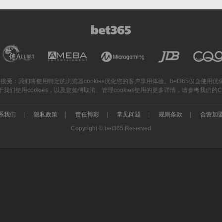
：我们将使用特定的浏览器cookies优化您的客户享用体验。bet365仅会使用优化
。关于我们使用cookies，以及您如何取消、管理cookies使用的更多详情，请参考我们的Co
系我们
|
隐私政策
|
责任博彩
|
常见问题
|
规则条款
|
合营加
Copyright © bet365 Reserved