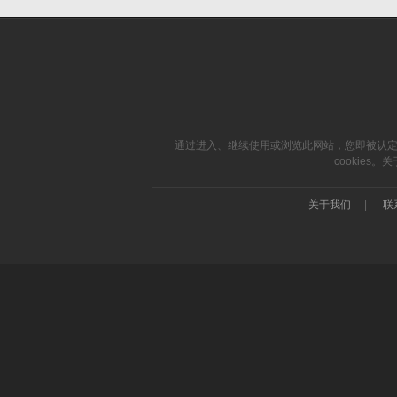
通过进入、继续使用或浏览此网站，您即被认定接受
cookies
关于我们
|
联