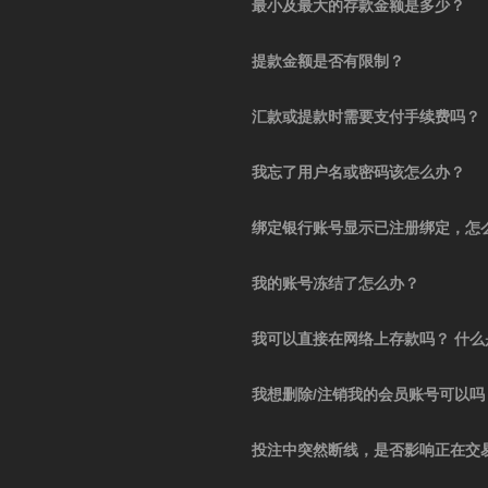
最小及最大的存款金额是多少？
提款金额是否有限制？
汇款或提款时需要支付手续费吗？
我忘了用户名或密码该怎么办？
绑定银行账号显示已注册绑定，怎
我的账号冻结了怎么办？
我可以直接在网络上存款吗？ 什么
我想删除/注销我的会员账号可以吗
投注中突然断线，是否影响正在交