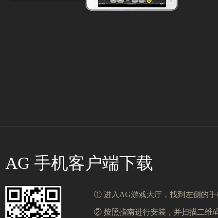
AG 手机客户端下载
① 进入AG游戏大厅，找到左侧的
② 按照指南进行安装，并扫描二维