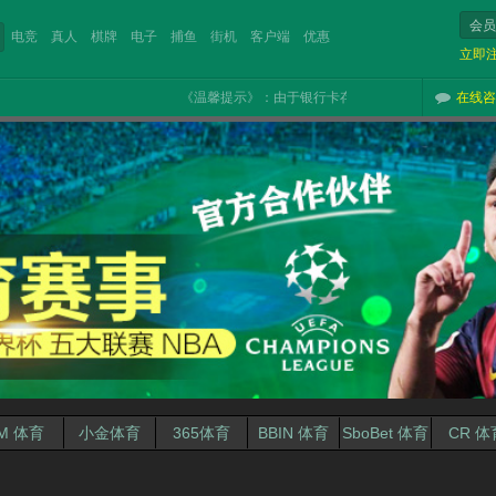
电竞
真人
棋牌
电子
捕鱼
街机
客户端
优惠
立即
《温馨提示》：由于银行卡存款提款监控严格，建议您游戏账户
在线咨
N
雷火
VR
CHOICE
BBIN
365
CR
PP
BBIN
DB
YoPlay
DB
三昇
WE
VG
小艾
IM 体育
小金体育
365体育
BBIN 体育
SboBet 体育
CR 体