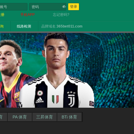
登录
注册
手机APP
忘记密码?
储备足够资金，避免存款提款高峰期而导致延误，影响您游戏体验。为了保证您能正常登入36
询
线路检测
品牌域名:
365bet011.com
JDB
BBIN
美天
BG
DB
Kingmaker
SW
必宝
ICG
IBO
SG
皇家
BTI
SG
DB
育
PA 体育
三昇体育
BTi 体育